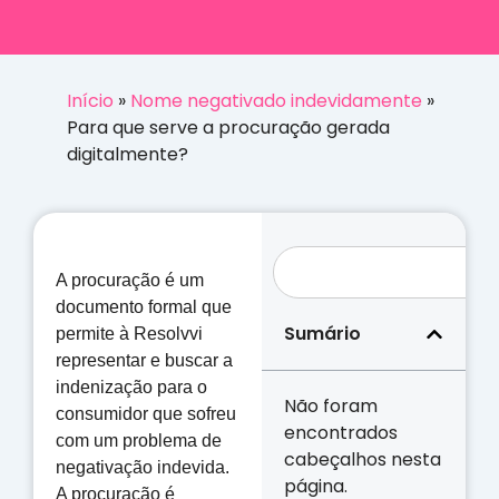
Início
»
Nome negativado indevidamente
»
Para que serve a procuração gerada
digitalmente?
A procuração é um
documento formal que
Sumário
permite à Resolvvi
representar e buscar a
indenização para o
Não foram
consumidor que sofreu
encontrados
com um problema de
cabeçalhos nesta
negativação indevida.
página.
A procuração é