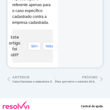
referente apenas para
o caso específico
cadastrado contra a
empresa cadastrada.
Este
artigo
Sim
Não
foi
útil?
ANTERIOR
PRÓXIMO
Como funciona a assinatura dos documentos?
Para que serve o contrato de honorários?
Central de ajuda