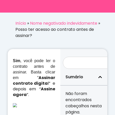
Início
»
Nome negativado indevidamente
»
Posso ter acesso ao contrato antes de
assinar?
Sim
, você pode ler o
contrato antes de
assinar. Basta clicar
Sumário
Assinar
em “
contrato digita
l” e
depois em “
Assine
Não foram
agora
”.
encontrados
cabeçalhos nesta
página.