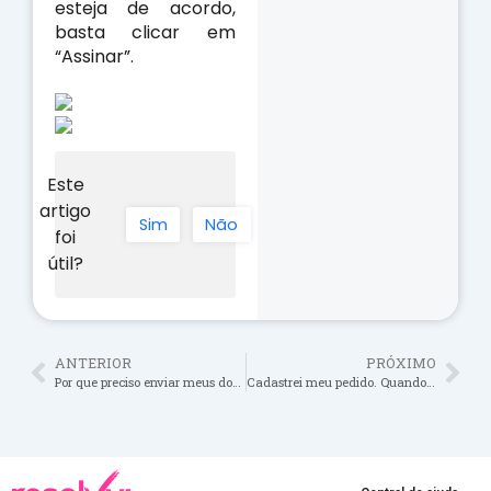
esteja de acordo,
basta clicar em
“Assinar”.
Este
artigo
Sim
Não
foi
útil?
ANTERIOR
PRÓXIMO
Por que preciso enviar meus documentos pessoais?
Cadastrei meu pedido. Quando terei um retorno sobre meu problema?