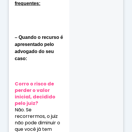
frequentes:
– Quando o recurso é
apresentado pelo
advogado do seu
caso:
Corro o risco de
perder o valor
inicial, decidido
pelo juiz?
Não. Se
recorrermos, o juiz
não pode diminuir o
que você já tem