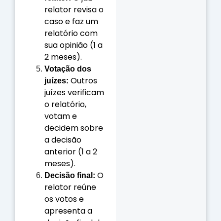
relator revisa o
caso e faz um
relatório com
sua opinião (1 a
2 meses).
Votação dos
Outros
juízes:
juízes verificam
o relatório,
votam e
decidem sobre
a decisão
anterior (1 a 2
meses).
O
Decisão final:
relator reúne
os votos e
apresenta a