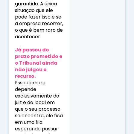
garantido. A única
situação que ele
pode fazer isso é se
a empresa recorrer,
o que é bem raro de
acontecer.
Já passou do
prazo prometido e
o Tribunal ainda
não julgou o
recurso.
Essa demora
depende
exclusivamente do
juiz e do local em
que o seu processo
se encontra, ele fica
em uma fila
esperando passar