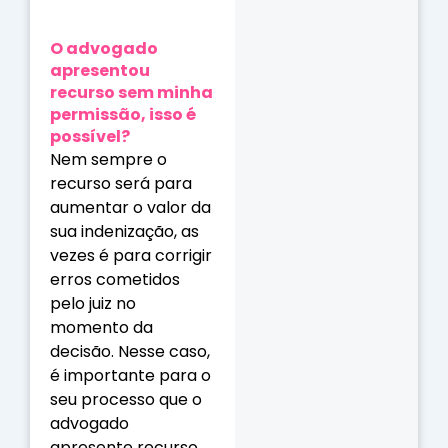
O advogado
apresentou
recurso sem minha
permissão, isso é
possível?
Nem sempre o
recurso será para
aumentar o valor da
sua indenização, as
vezes é para corrigir
erros cometidos
pelo juiz no
momento da
decisão. Nesse caso,
é importante para o
seu processo que o
advogado
apresente recurso.