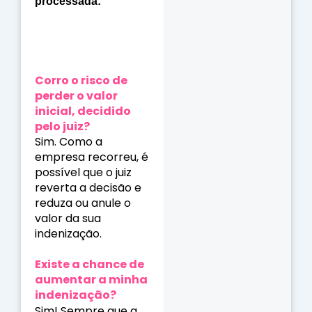
processada:
Corro o risco de
perder o valor
inicial, decidido
pelo juiz?
Sim. Como a
empresa recorreu, é
possível que o juiz
reverta a decisão e
reduza ou anule o
valor da sua
indenização.
Existe a chance de
aumentar a minha
indenização?
Sim! Sempre que a