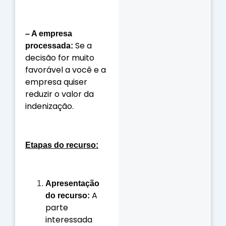
– A empresa
Se a
processada:
decisão for muito
favorável a você e a
empresa quiser
reduzir o valor da
indenização.
Etapas do recurso:
Apresentação
A
do recurso:
parte
interessada