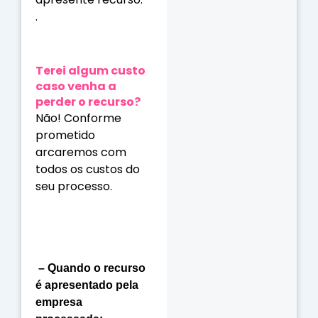
.
Terei algum custo
caso venha a
perder o recurso?
Não! Conforme
prometido
arcaremos com
todos os custos do
seu processo.
– Quando o recurso
é apresentado pela
empresa