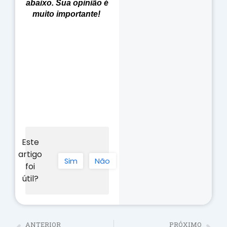
abaixo. Sua opinião é
muito importante!
Este
artigo
Sim
Não
foi
útil?
ANTERIOR
PRÓXIMO