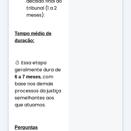
decisão final do
tribunal (1 a 2
meses).
Tempo médio de
duração:
Essa etapa
geralmente dura de
, com
6 a 7 meses
base nos demais
processos da justiça
semelhantes aos
que atuamos.
Perguntas