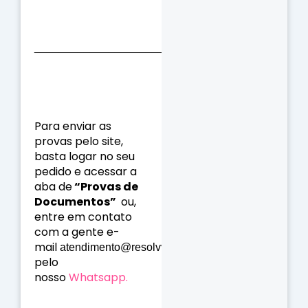
_________________________________________
Para enviar as
provas pelo site,
basta logar no seu
pedido e acessar a
aba de
“Provas de
Documentos”
ou,
entre em contato
com a gente
e-
mail
ou
atendimento@resolvvi.com
pelo
nosso
Whatsapp.