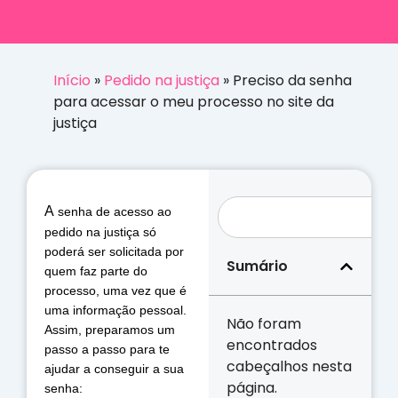
Início
»
Pedido na justiça
»
Preciso da senha
para acessar o meu processo no site da
justiça
A
 senha de acesso ao 
pedido na justiça só 
poderá ser solicitada por 
Sumário
quem faz parte do 
processo, uma vez que é 
uma informação pessoal. 
Não foram
Assim, preparamos um 
encontrados
passo a passo para te 
cabeçalhos nesta
ajudar a conseguir a sua 
página.
senha: