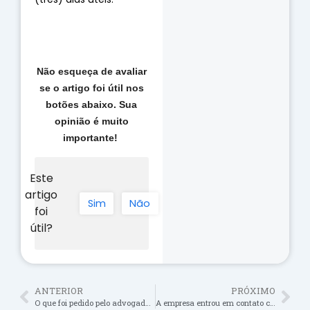
Não esqueça de avaliar
se o artigo foi útil nos
botões abaixo. Sua
opinião é muito
importante!
Este
artigo
Sim
Não
foi
útil?
ANTERIOR
PRÓXIMO
O que foi pedido pelo advogado em meu processo?
A empresa entrou em contato comigo oferecendo valores, posso aceitar?