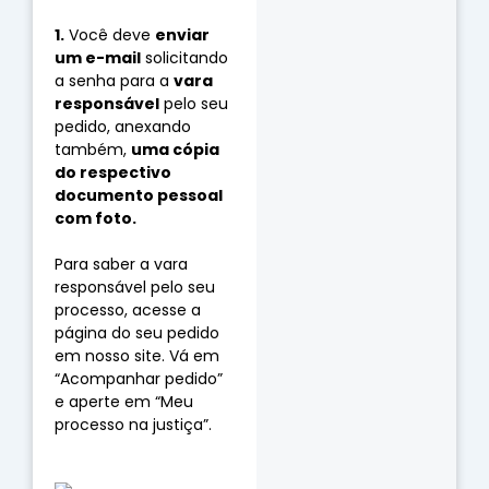
⠀⠀⠀⠀⠀⠀⠀⠀
1.
 Você deve 
enviar 
um e-mail
 solicitando 
a senha para a 
vara 
responsável
 pelo seu 
pedido, anexando 
também, 
uma cópia 
do respectivo 
documento pessoal 
com foto. 
Para saber a vara 
responsável pelo seu 
processo, acesse a 
página do seu pedido 
em nosso site. Vá em 
“Acompanhar pedido” 
e aperte em “Meu 
processo na justiça”.