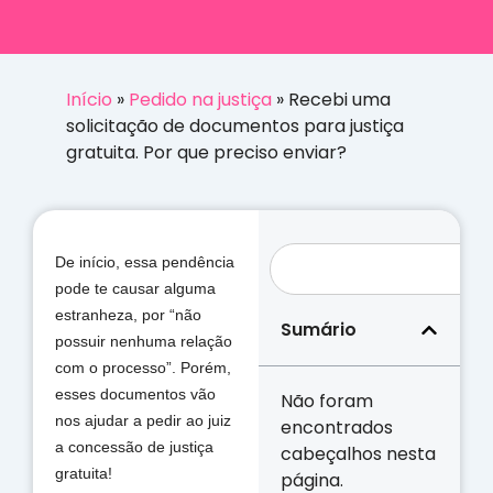
Início
»
Pedido na justiça
»
Recebi uma
solicitação de documentos para justiça
gratuita. Por que preciso enviar?
De início, essa pendência
pode te causar alguma
estranheza, por “não
Sumário
possuir nenhuma relação
com o processo”. Porém,
esses documentos vão
Não foram
nos ajudar a pedir ao juiz
encontrados
a concessão de justiça
cabeçalhos nesta
gratuita!
página.