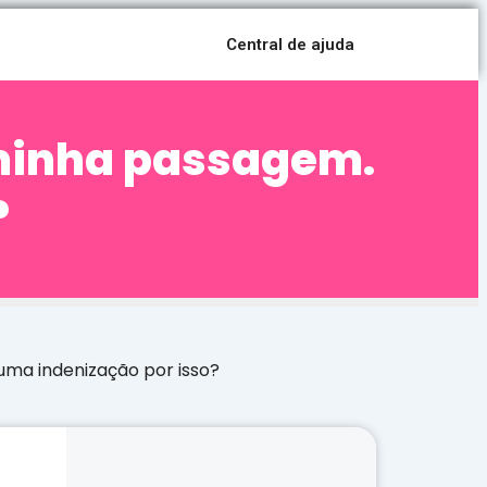
Central de ajuda
minha passagem.
?
ma indenização por isso?