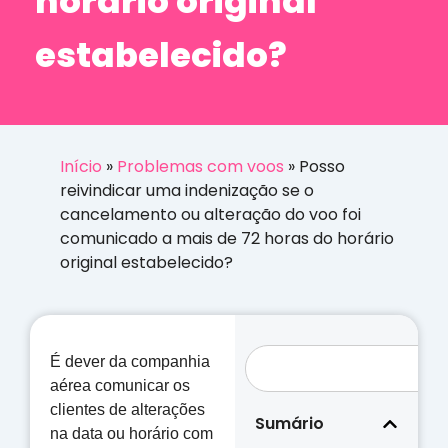
horário original
estabelecido?
Início
»
Problemas com voos
»
Posso
reivindicar uma indenização se o
cancelamento ou alteração do voo foi
comunicado a mais de 72 horas do horário
original estabelecido?
É dever da companhia
aérea comunicar os
clientes de alterações
Sumário
na data ou horário com