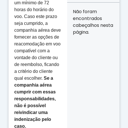
um mínimo de 72
horas do horário do
Não foram
voo. Caso este prazo
encontrados
seja cumprido, a
cabeçalhos nesta
companhia aérea deve
página.
fornecer as opções de
reacomodação em voo
compatível com a
vontade do cliente ou
de reembolso, ficando
a critério do cliente
qual escolher.
Se a
companhia aérea
cumprir com essas
responsabilidades,
não é possível
reivindicar uma
indenização pelo
caso.