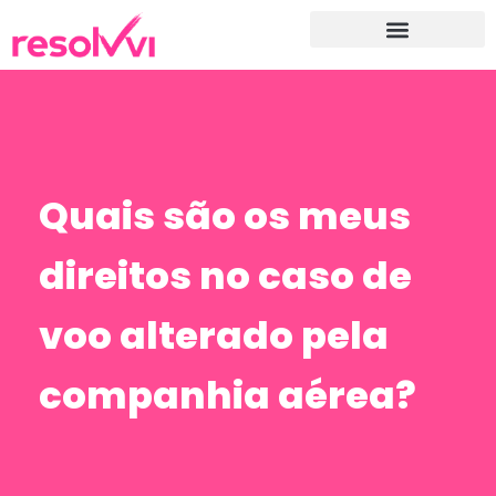
Quais são os meus
direitos no caso de
voo alterado pela
companhia aérea?