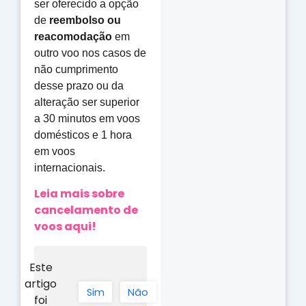
ser oferecido a opção
de
reembolso ou
reacomodação
em
outro voo nos casos de
não cumprimento
desse prazo ou da
alteração ser superior
a 30 minutos em voos
domésticos e 1 hora
em voos
internacionais.
Leia mais sobre
cancelamento de
voos aqui!
Este
artigo
Sim
Não
foi