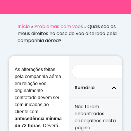
Início
»
Problemas com voos
»
Quais são os
meus direitos no caso de voo alterado pela
companhia aérea?
As alterações feitas
pela companhia aérea
em relação voo
Sumário
originalmente
contratado devem ser
comunicadas ao
Não foram
cliente com
encontrados
antecedência mínima
cabeçalhos nesta
de 72 horas.
Deverá
página.