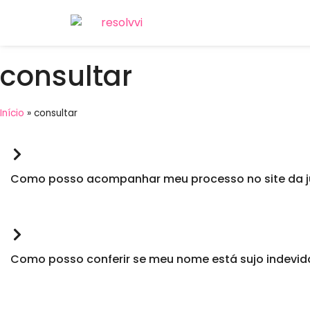
consultar
Início
»
consultar
Como posso acompanhar meu processo no site da j
Como posso conferir se meu nome está sujo indevi