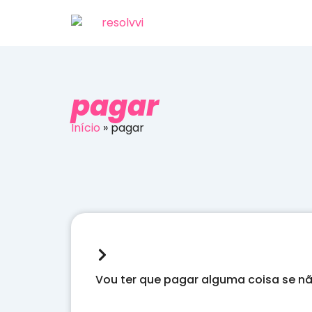
pagar
Início
»
pagar
Vou ter que pagar alguma coisa se n