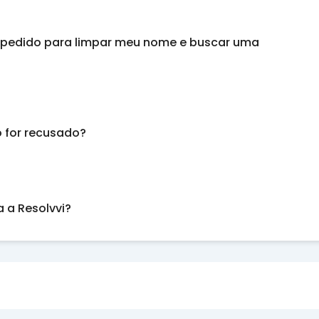
o pedido para limpar meu nome e buscar uma
o for recusado?
 a Resolvvi?