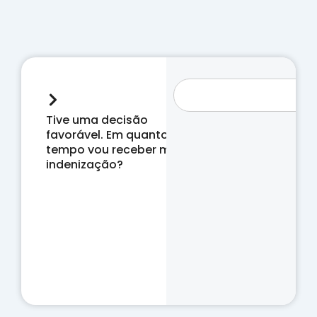
Tive uma decisão
favorável. Em quanto
tempo vou receber minha
indenização?