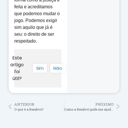
feita e acreditamos
que podemos mudar o
jogo. Podemos exigir
sim aquilo que já é
seu: o direito de ser
respeitado.
Este
artigo
Sim
Não
foi
útil?
ANTERIOR
PRÓXIMO
O que é a Resolvvi?
Como a Resolvvi pode me ajudar?