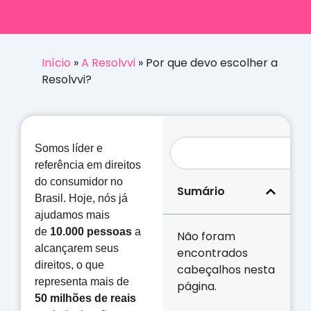
Início
»
A Resolvvi
»
Por que devo escolher a
Resolvvi?
Somos líder e
referência em direitos
do consumidor no
Sumário
Brasil. Hoje, nós já
ajudamos mais
de
10.000 pessoas
a
Não foram
alcançarem seus
encontrados
direitos, o que
cabeçalhos nesta
representa mais de
página.
50
milhões
de reais