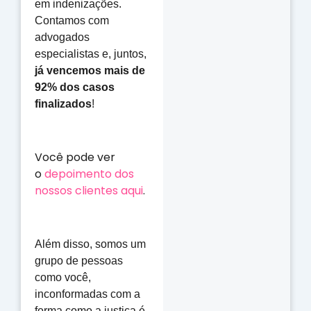
em indenizações.
Contamos com
advogados
especialistas e, juntos,
já vencemos mais de
92% dos casos
finalizados
!
Você pode ver
o
depoimento dos
nossos clientes aqui
.
Além disso, somos um
grupo de pessoas
como você,
inconformadas com a
forma como a justiça é