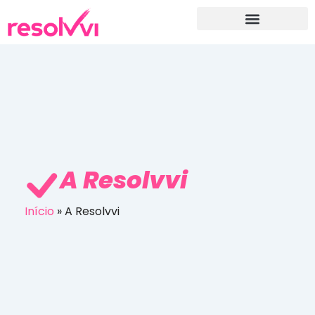
A Resolvvi
Início
»
A Resolvvi