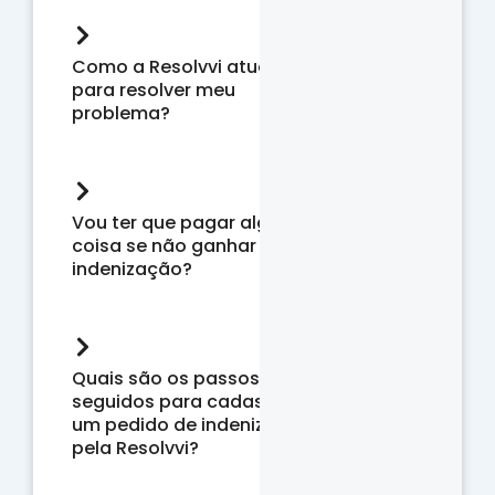
Como a Resolvvi atua
para resolver meu
problema?
Vou ter que pagar alguma
coisa se não ganhar uma
indenização?
Quais são os passos
seguidos para cadastrar
um pedido de indenização
pela Resolvvi?