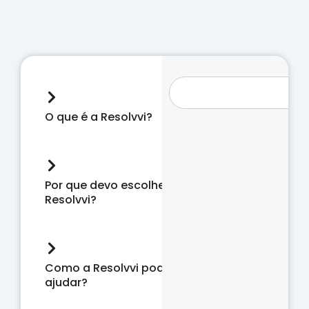
O que é a Resolvvi?
Por que devo escolher a
Resolvvi?
Como a Resolvvi pode me
ajudar?