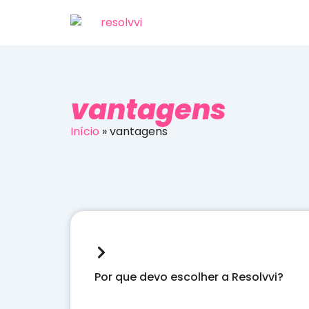
vantagens
Início
»
vantagens
Por que devo escolher a Resolvvi?